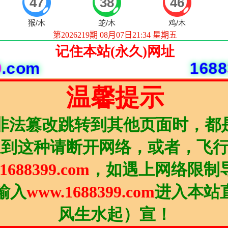
记住本站(永久)网址
9
.com
168
温馨提示
非法篡改跳转到其他页面时，都
遇到这种请断开网络，或者，飞
1688399.com
，如遇上网络限制
输入
www.1688399.com
进入本站
风生水起）宣！