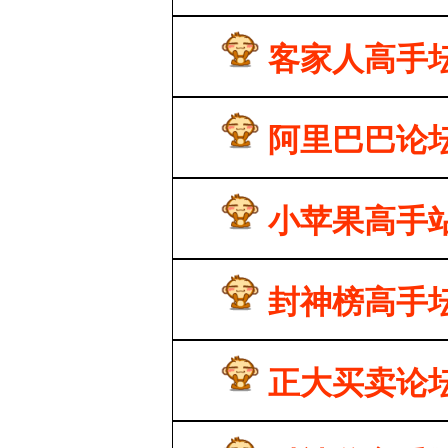
客家人高手
阿里巴巴论
小苹果高手
封神榜高手
正大买卖论