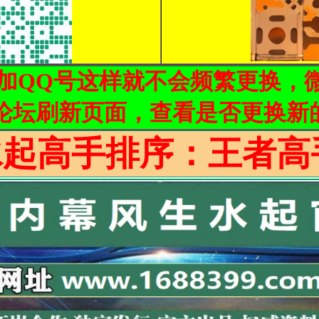
加QQ号这样就不会频繁更换，
论坛刷新页面，查看是否更换新
序：王者高手＞钻石