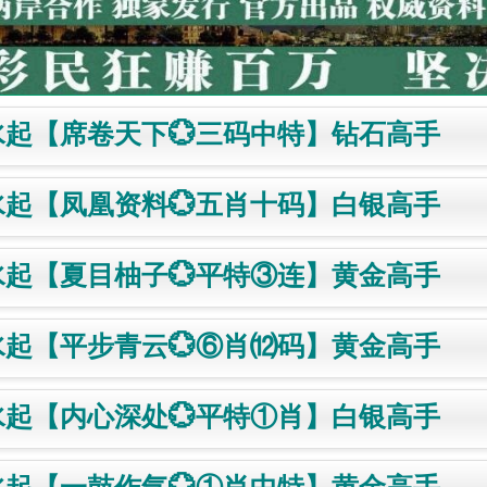
水起【席卷天下💮三码中特】钻石高手
水起【凤凰资料💮五肖十码】白银高手
水起【夏目柚子💮平特③连】黄金高手
水起【平步青云💮⑥肖⑿码】黄金高手
水起【内心深处💮平特①肖】白银高手