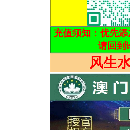
充值须知：优先添
请回到
风生水起高手排