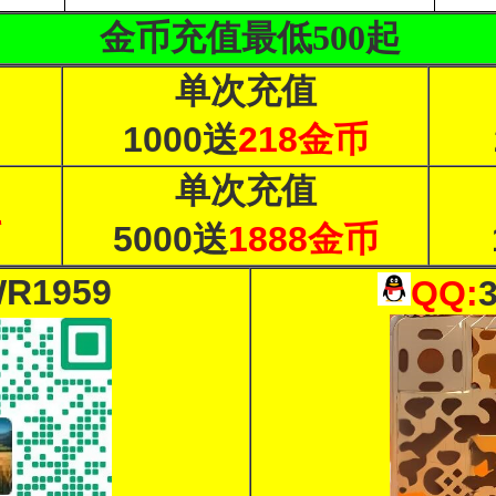
金币充值最低500起
单次充值
1000送
2
18
金币
单次充值
币
5000送
1888
金币
R1959
QQ: