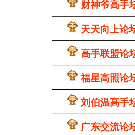
财神爷高手
天天向上论
高手联盟论
福星高照论
刘伯温高手
广东交流论