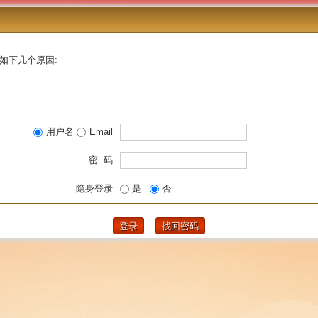
如下几个原因:
用户名
Email
密 码
隐身登录
是
否