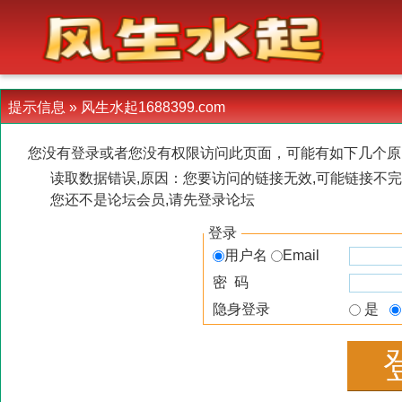
-->
提示信息 »
风生水起1688399.com
您没有登录或者您没有权限访问此页面，可能有如下几个原
读取数据错误,原因：您要访问的链接无效,可能链接不完
您还不是论坛会员,请先登录论坛
登录
用户名
Email
密 码
隐身登录
是