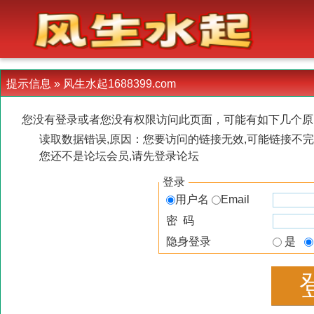
-->
提示信息 »
风生水起1688399.com
您没有登录或者您没有权限访问此页面，可能有如下几个原
读取数据错误,原因：您要访问的链接无效,可能链接不完
您还不是论坛会员,请先登录论坛
登录
用户名
Email
密 码
隐身登录
是