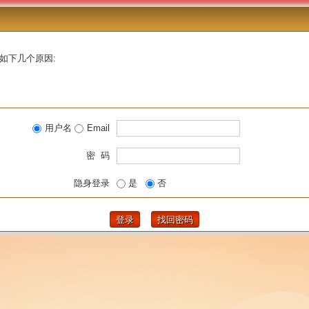
如下几个原因:
用户名
Email
密 码
隐身登录
是
否