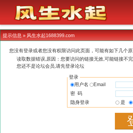
-->
提示信息 »
风生水起1688399.com
您没有登录或者您没有权限访问此页面，可能有如下几个原
读取数据错误,原因：您要访问的链接无效,可能链接不完
您还不是论坛会员,请先登录论坛
登录
用户名
Email
密 码
隐身登录
是