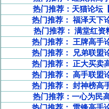
热门推荐：天猫论坛
热门推荐： 福泽天下
热门推荐： 满堂红资
热门推荐： 王牌高手
热门推荐： 兄弟联盟
热门推荐： 正大买卖
热门推荐： 高手联盟
热门推荐： 封神榜高
热门推荐：一心为民
热门推荐： 雷锋高手