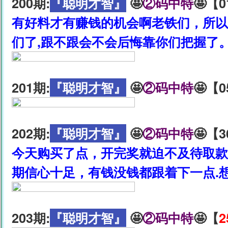
200期:
『聪明才智』
🤩
②码中特
🤩【0
有好料才有赚钱的机会啊老铁们，所以
们了,跟不跟会不会后悔靠你们把握了
201期:
『聪明才智』
🤩
②码中特
🤩【0
202期:
『聪明才智』
🤩
②码中特
🤩【3
今天购买了点，开完奖就迫不及待取款
期信心十足，有钱没钱都跟着下一点.
203期:
『聪明才智』
🤩
②码中特
🤩【
2