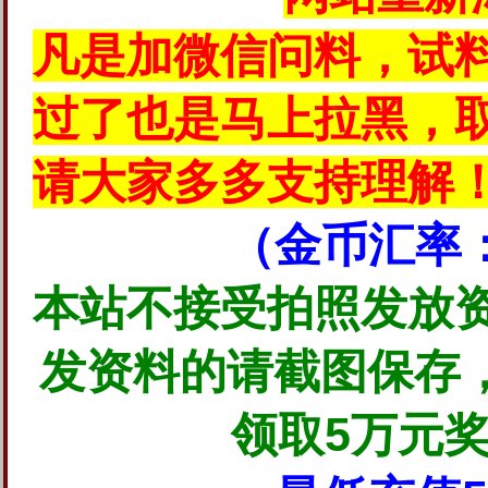
凡是加微信问料，试
过了也是马上拉黑，
请大家多多支持理解
（金币汇率：
本站不接受拍照发放
发资料的请截图保存，添加
领取5万元