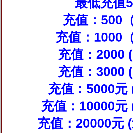
最低充值5
充值：500（
充值：1000（
充值：2000 
充值：3000 
充值：5000元 
充值：10000元 
充值：20000元 (