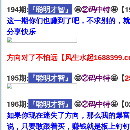
194期:
『聪明才智』
🤩
②码中特
🤩【1
这一期你们也赚到了吧，不求别的，就
分享快乐
方向对了不怕远【风生水起1688399.
195期:
『聪明才智』
🤩
②码中特
🤩【
2
196期:
『聪明才智』
🤩
②码中特
🤩【0
如果你现在迷失了方向，那么我的爆富
说，只要敢跟着买，赚钱就是板上钉钉