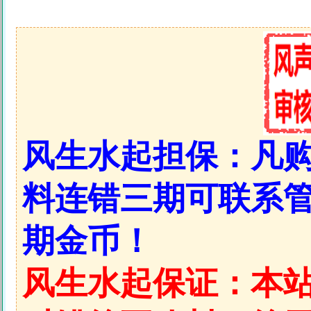
风生水起担保：凡
料连错三期可联系
期金币！
风生水起保证：本