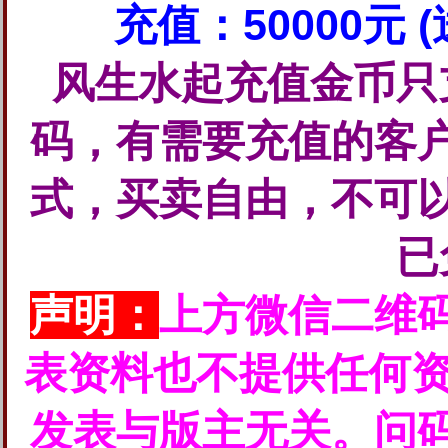
充值：50000元 (
风生水起充值金币只
码，有需要充值的客
式，买卖自由，不可
已
声明：
上方微信二维
表资料也不提供任何资
发表与版主无关。问