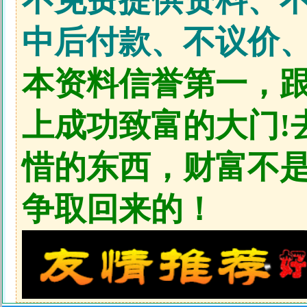
不免费提供资料、
中后付款、不议价
本资料信誉第一，
上成功致富的大门!
惜的东西，财富不
争取回来的！