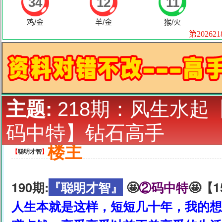
主题:
218期：风生水起
码中特】钻石高手
楼主
【
聪明才智
】
190期:
『聪明才智』
🤩
②码中特
🤩【1
人生本就是这样，短短几十年，我的想