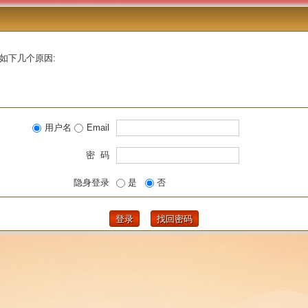
如下几个原因:
用户名
Email
密 码
隐身登录
是
否