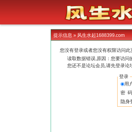
-->
提示信息 »
风生水起1688399.com
您没有登录或者您没有权限访问此
读取数据错误,原因：您要访问的
您还不是论坛会员,请先登录论
登录
用
密 
隐身